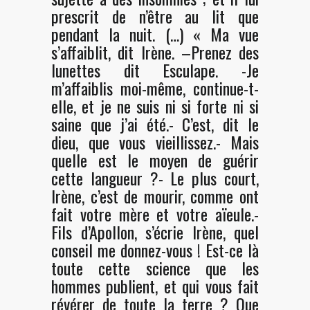
prescrit de n’être au lit que
pendant la nuit. (…) « Ma vue
s’affaiblit, dit Irène. –Prenez des
lunettes dit Esculape. -Je
m’affaiblis moi-même, continue-t-
elle, et je ne suis ni si forte ni si
saine que j’ai été.- C’est, dit le
dieu, que vous vieillissez.- Mais
quelle est le moyen de guérir
cette langueur ?- Le plus court,
Irène, c’est de mourir, comme ont
fait votre mère et votre aïeule.-
Fils d’Apollon, s’écrie Irène, quel
conseil me donnez-vous ! Est-ce là
toute cette science que les
hommes publient, et qui vous fait
révérer de toute la terre ? Que