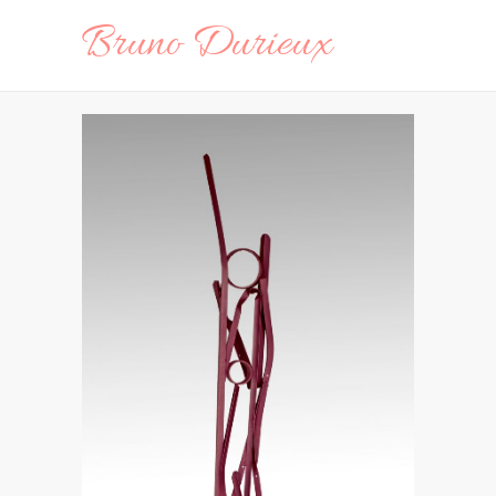
Bruno Durieux