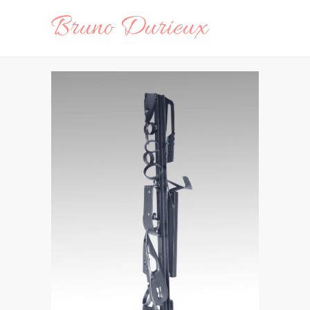
Bruno Durieux