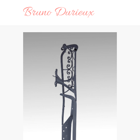
Bruno Durieux